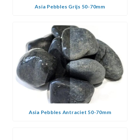
Asia Pebbles Grijs 50-70mm
Asia Pebbles Antraciet 50-70mm