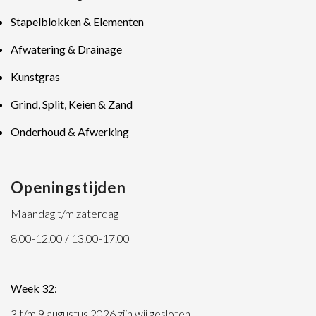
Stapelblokken & Elementen
Afwatering & Drainage
Kunstgras
Grind, Split, Keien & Zand
Onderhoud & Afwerking
Openingstijden
Maandag t/m zaterdag
8.00-12.00 / 13.00-17.00
Week 32:
3 t/m 9 augustus 2026 zijn wij gesloten