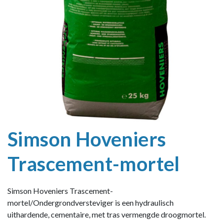
Simson Hoveniers
Trascement-mortel
Simson Hoveniers Trascement-
mortel/Ondergrondversteviger is een hydraulisch
uithardende, cementaire, met tras vermengde droogmortel.