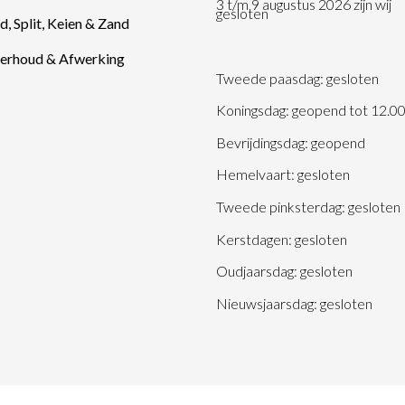
3 t/m 9 augustus 2026 zijn wij
gesloten
d, Split, Keien & Zand
erhoud & Afwerking
Tweede paasdag: gesloten
Koningsdag: geopend tot 12.0
Bevrijdingsdag: geopend
Hemelvaart: gesloten
Tweede pinksterdag: gesloten
Kerstdagen: gesloten
Oudjaarsdag: gesloten
Nieuwsjaarsdag: gesloten