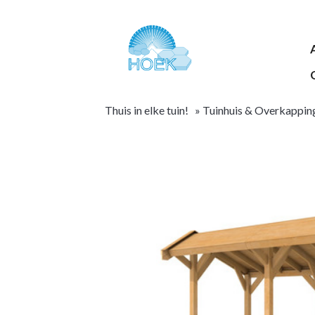
Thuis in elke tuin!
»
Tuinhuis & Overkappin