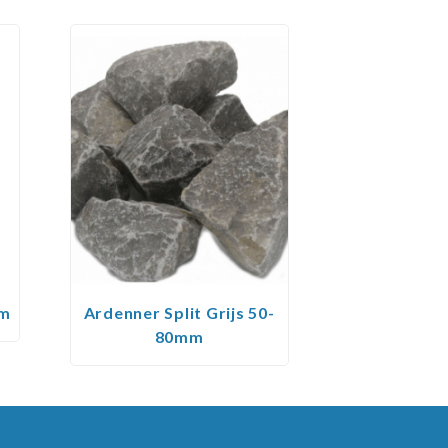
mm
Ardenner Split Grijs 50-
80mm