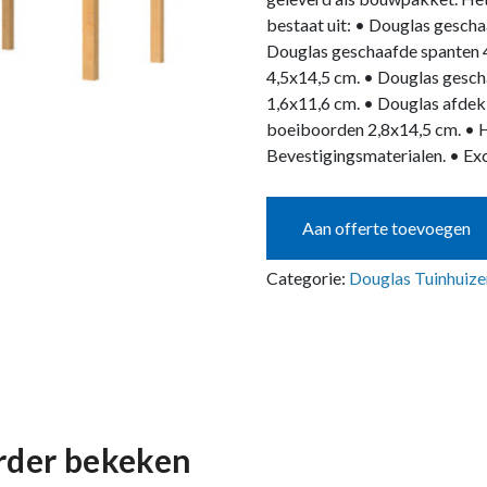
bestaat uit: • Douglas gescha
Douglas geschaafde spanten 
4,5x14,5 cm. • Douglas gesch
1,6x11,6 cm. • Douglas afdek
boeiboorden 2,8x14,5 cm. • H
Bevestigingsmaterialen. • Ex
Aan offerte toevoegen
Categorie:
Douglas Tuinhuize
erder bekeken