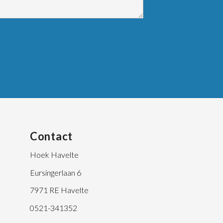
Contact
Hoek Havelte
Eursingerlaan 6
7971 RE Havelte
0521-341352