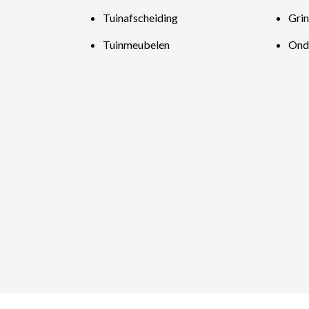
Tuinafscheiding
Grin
Tuinmeubelen
Ond