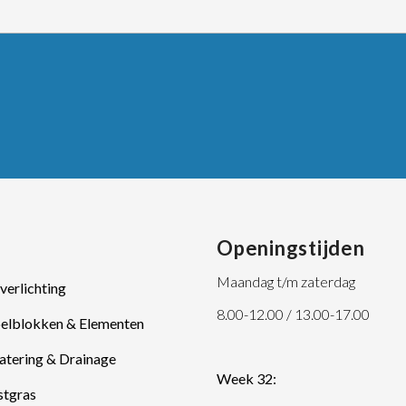
Openingstijden
Maandag t/m zaterdag
verlichting
8.00-12.00 / 13.00-17.00
pelblokken & Elementen
atering & Drainage
Week 32:
stgras