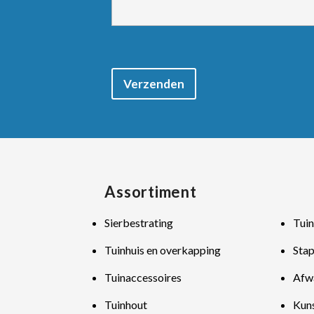
Verzenden
Assortiment
Sierbestrating
Tuin
Tuinhuis en overkapping
Sta
Tuinaccessoires
Afw
Tuinhout
Kun