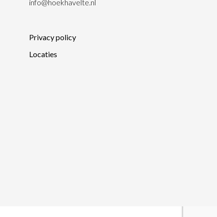
info@hoekhavelte.nl
Privacy policy
Locaties
0