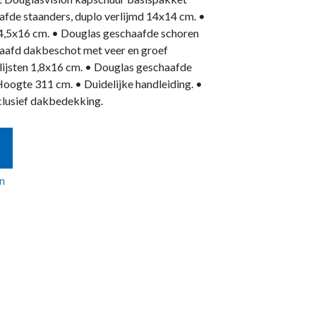
afde staanders, duplo verlijmd 14x14 cm. •
4,5x16 cm. • Douglas geschaafde schoren
aafd dakbeschot met veer en groef
lijsten 1,8x16 cm. • Douglas geschaafde
oogte 311 cm. • Duidelijke handleiding. •
clusief dakbedekking.
n