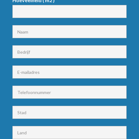
Hoeveelheid ( m2 )