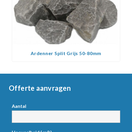
Ardenner Split Grijs 50-80mm
Offerte aanvragen
Request
Aantal
product