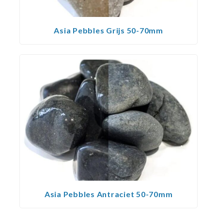
Asia Pebbles Grijs 50-70mm
Asia Pebbles Antraciet 50-70mm