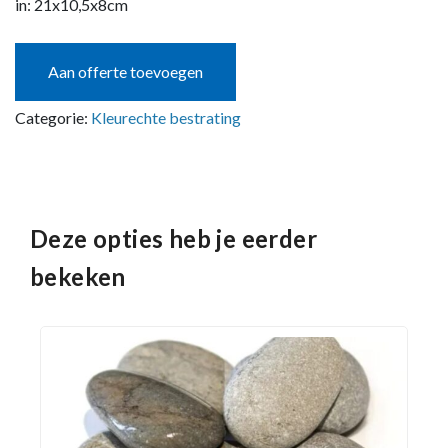
in: 21x10,5x8cm
Aan offerte toevoegen
Categorie:
Kleurechte bestrating
Deze opties heb je eerder
bekeken