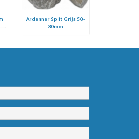
mm
Ardenner Split Grijs 50-
80mm