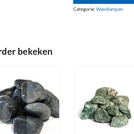
Categorie:
Wandlampen
erder bekeken