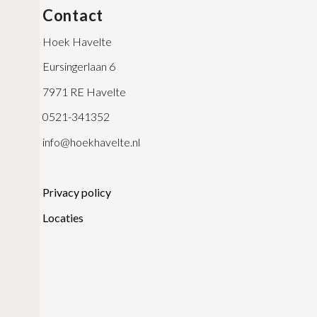
Contact
Hoek Havelte
Eursingerlaan 6
7971 RE Havelte
0521-341352
info@hoekhavelte.nl
Privacy policy
Locaties
0