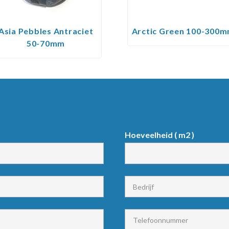
Asia Pebbles Antraciet
Arctic Green 100-300
50-70mm
Hoeveelheid ( m2 )