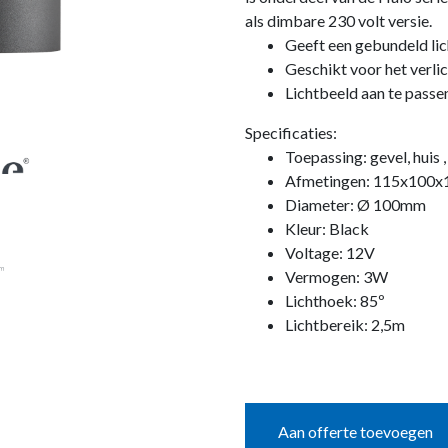
als dimbare 230 volt versie.
Geeft een gebundeld li
Geschikt voor het verli
Lichtbeeld aan te pass
Specificaties:
Toepassing: gevel, huis 
Afmetingen: 115x100x
Diameter: Ø 100mm
Kleur: Black
Voltage: 12V
Vermogen: 3W
Lichthoek: 85º
Lichtbereik: 2,5m
Aan offerte toevoegen