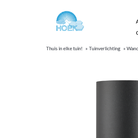
Thuis in elke tuin!
»
Tuinverlichting
»
Wand