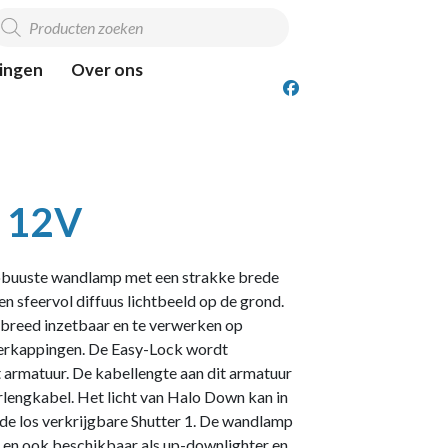
roducten
oeken
ingen
Over ons
 12V
robuuste wandlamp met een strakke brede
n sfeervol diffuus lichtbeeld op de grond.
breed inzetbaar en te verwerken op
overkappingen. De Easy-Lock wordt
 armatuur. De kabellengte aan dit armatuur
rlengkabel. Het licht van Halo Down kan in
de los verkrijgbare Shutter 1. De wandlamp
e en ook beschikbaar als up-downlighter en