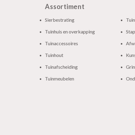
Assortiment
Sierbestrating
Tuin
Tuinhuis en overkapping
Sta
Tuinaccessoires
Afw
Tuinhout
Kun
Tuinafscheiding
Grin
Tuinmeubelen
Ond