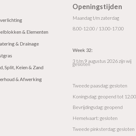
Openingstijden
Maandag t/m zaterdag
verlichting
8.00-12.00 / 13.00-17.00
pelblokken & Elementen
atering & Drainage
Week 32:
stgras
3 t/m 9 augustus 2026 zijn wij
gesloten
d, Split, Keien & Zand
erhoud & Afwerking
Tweede paasdag: gesloten
Koningsdag: geopend tot 12.0
Bevrijdingsdag: geopend
Hemelvaart: gesloten
Tweede pinksterdag: gesloten