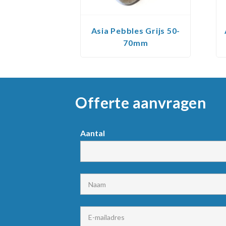
Asia Pebbles Grijs 50-
70mm
Offerte aanvragen
Request
Aantal
product