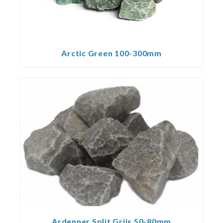
Arctic Green 100-300mm
Ardenner Split Grijs 50-80mm