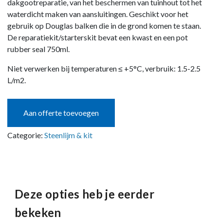
dakgootreparatie, van het beschermen van tuinhout tot het
waterdicht maken van aansluitingen. Geschikt voor het
gebruik op Douglas balken die in de grond komen te staan.
De reparatiekit/starterskit bevat een kwast en een pot
rubber seal 750ml.
Niet verwerken bij temperaturen ≤ +5°C, verbruik: 1.5-2.5
L/m2.
Aan offerte toevoegen
Categorie:
Steenlijm & kit
Deze opties heb je eerder
bekeken