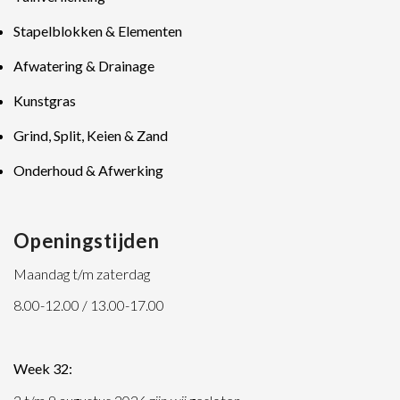
Stapelblokken & Elementen
Afwatering & Drainage
Kunstgras
Grind, Split, Keien & Zand
Onderhoud & Afwerking
Openingstijden
Maandag t/m zaterdag
8.00-12.00 / 13.00-17.00
Week 32: