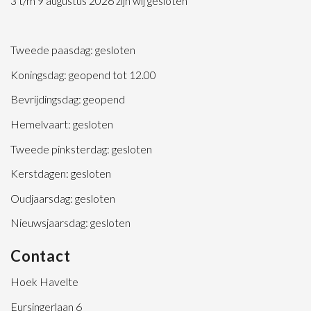
3 t/m 9 augustus 2026 zijn wij gesloten
Tweede paasdag: gesloten
Koningsdag: geopend tot 12.00
Bevrijdingsdag: geopend
Hemelvaart: gesloten
Tweede pinksterdag: gesloten
Kerstdagen: gesloten
Oudjaarsdag: gesloten
Nieuwsjaarsdag: gesloten
Contact
Hoek Havelte
Eursingerlaan 6