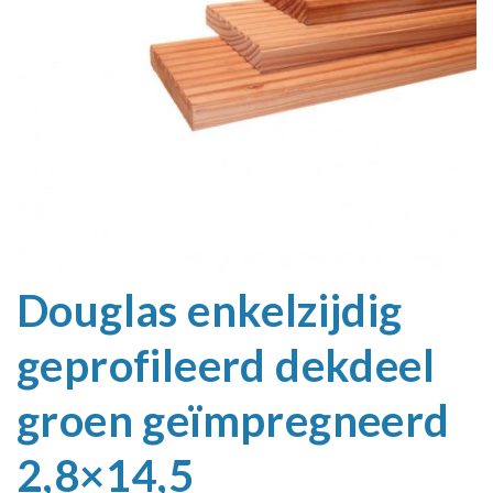
Douglas enkelzijdig
geprofileerd dekdeel
groen geïmpregneerd
2,8×14,5